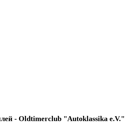
й - Oldtimerclub "Autoklassika e.V."