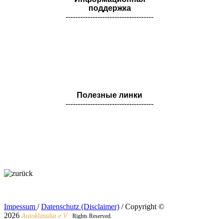
поддержка
------------------------------------
Полезные линки
------------------------------------
Impessum
/
Datenschutz (Disclaimer)
/ Copyright ©
2026
Autoklassika e.V.
Rights Reserved.