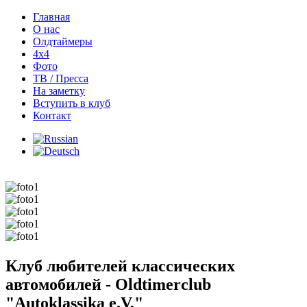
Главная
О нас
Олдтаймеры
4х4
Фото
ТВ / Пресса
На заметку
Вступить в клуб
Контакт
Клуб любителей классических
автомобилей - Oldtimerclub
"Autoklassika e.V."