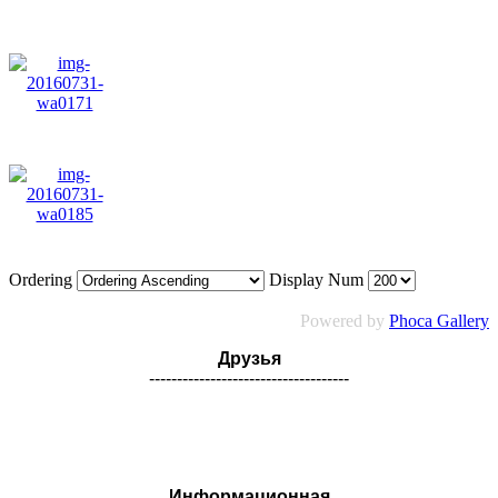
Ordering
Display Num
Powered by
Phoca Gallery
Друзья
------------------------------------
Информационная