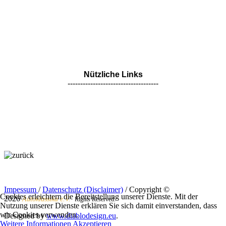
Nützliche Links
------------------------------------
Impessum
/
Datenschutz (Disclaimer)
/ Copyright ©
Cookies erleichtern die Bereitstellung unserer Dienste. Mit der
2026
Autoklassika e.V.
Rights Reserved.
Nutzung unserer Dienste erklären Sie sich damit einverstanden, dass
wir Cookies verwenden.
Designed by
www.diablodesign.eu
.
Weitere Informationen
Akzeptieren